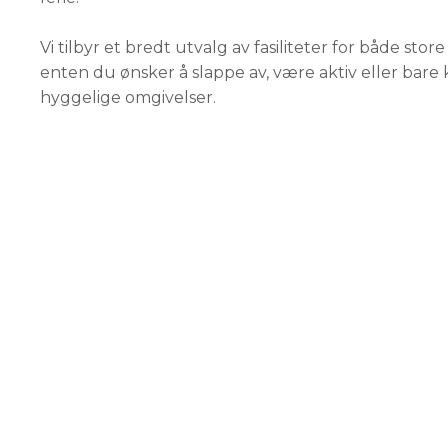
Vi tilbyr et bredt utvalg av fasiliteter for både stor
enten du ønsker å slappe av, være aktiv eller bare 
hyggelige omgivelser.