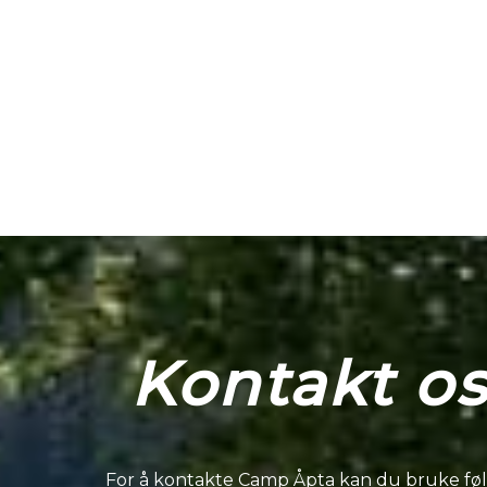
Kontakt os
For å kontakte Camp Åpta kan du bruke fø