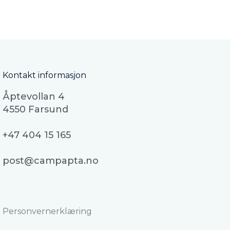
Kontakt informasjon
Åptevollan 4
4550 Farsund
+47 404 15 165
post@campapta.no
Personvernerklæring