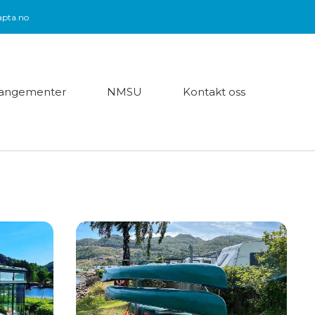
pta.no
rangementer
NMSU
Kontakt oss